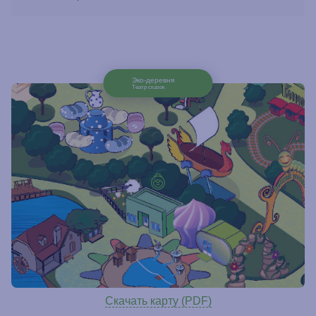
Эко-деревня
Театр сказок
Скачать карту (PDF)