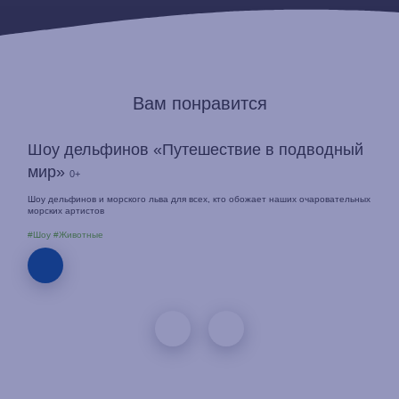
Вам понравится
Шоу дельфинов «Путешествие в подводный
мир»
0+
Шоу дельфинов и морского льва для всех, кто обожает наших очаровательных
морских артистов
#Шоу
#Животные