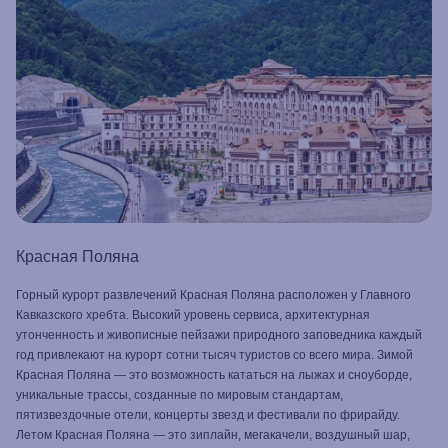
Красная Поляна
Горный курорт развлечений Красная Поляна расположен у Главного
Кавказского хребта. Высокий уровень сервиса, архитектурная
утонченность и живописные пейзажи природного заповедника каждый
год привлекают на курорт сотни тысяч туристов со всего мира. Зимой
Красная Поляна — это возможность кататься на лыжах и сноуборде,
уникальные трассы, созданные по мировым стандартам,
пятизвездочные отели, концерты звезд и фестивали по фрирайду.
Летом Красная Поляна — это зиплайн, мегакачели, воздушный шар,