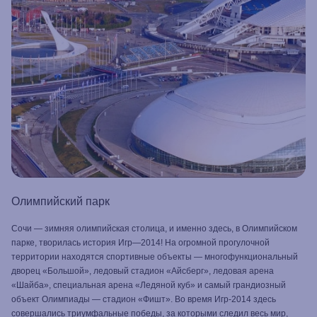
Олимпийский парк
Сочи — зимняя олимпийская столица, и именно здесь, в Олимпийском
парке, творилась история Игр—2014! На огромной прогулочной
территории находятся спортивные объекты — многофункциональный
дворец «Большой», ледовый стадион «Айсберг», ледовая арена
«Шайба», специальная арена «Ледяной куб» и самый грандиозный
объект Олимпиады — стадион «Фишт». Во время Игр-2014 здесь
совершались триумфальные победы, за которыми следил весь мир,