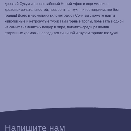
древний Сухум и просветлённый Новый Афон и еще миллион
достопримечательностей, невероятная кухня и гостеприимство без
границ! Всего в нескольких километрах от Сочи вы сможете найти
живописные и нетронутые туристами горные тропы, побывать в одной
из самых знаменитых пещер в мире, погулять среди развалин
старинных храмов и насладится тишиной и вкусом горного воздуха!
Напишите нам