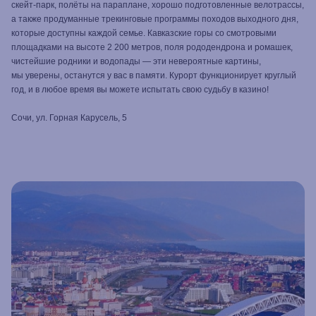
скейт-парк, полёты на параплане, хорошо подготовленные велотрассы,
а также продуманные трекинговые программы походов выходного дня,
которые доступны каждой семье. Кавказские горы со смотровыми
площадками на высоте 2 200 метров, поля рододендрона и ромашек,
чистейшие родники и водопады — эти невероятные картины,
мы уверены, останутся у вас в памяти. Курорт функционирует круглый
год, и в любое время вы можете испытать свою судьбу в казино!
Сочи, ул. Горная Карусель, 5