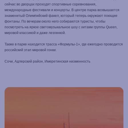
сейчас во дворцах проходят спортивные соревнования,
международные фестивали и концерты. В центре парка возвышается
знаменитый Олимпийский факел, который теперь окружают поющие
фонтаны. По вечерам около него собираются туристы, чтобы
посмотреть на яркое светомузыкальное шоу с хитами группы Queen,
мировой классикой и даже лезгинкой.
Также в парке находится трасса «Формулы-1», где ежегодно проводится
российский этап мировой гонки.
Сочи, Адлерский район, Имеретинская низменность