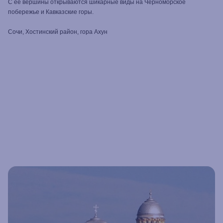
С ее вершины открываются шикарные виды на Черноморское
побережье и Кавказские горы.
Сочи, Хостинский район, гора Ахун