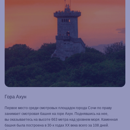
Гора Ахун
Первое место среди смотровых площадок города Сочи по праву
занимает смотровая башня на горе Ахун. Поднявшись на нее,
вы оказываетесь на высоте 663 метра над уровнем моря. Каменная
башня была построена в 30-х годах XX века всего за 108 дней.